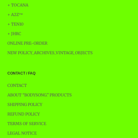
+ TOCANA
+ A2Z™
+ TEN10
+ JHRC
ONLINE PRE-ORDER
NEW POLICY_ARCHIVES_VINTAGE_OBJECTS
CONTACT / FAQ
CONTACT
ABOUT “BODYSONG.” PRODUCTS
SHIPPING POLICY
REFUND POLICY
TERMS OF SERVICE
LEGAL NOTICE